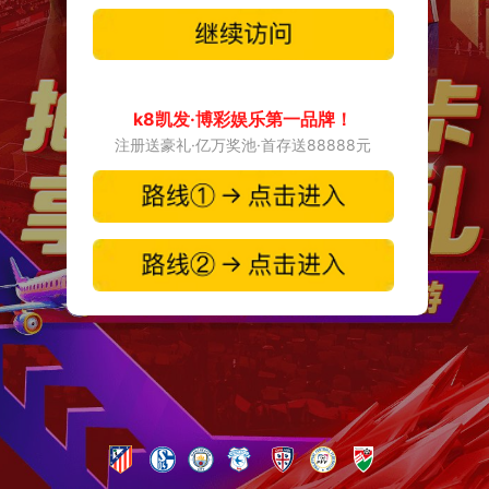
k8凯发·博彩娱乐第一品牌！
注册送豪礼·亿万奖池·首存送88888元