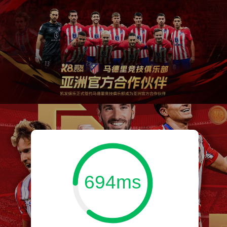
694ms